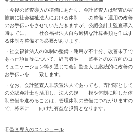
・今後の監査導入の準備にあたり、会計監査人は監査の実
施前に社会福祉法人における体制 の整備・運用の改善
のお手伝いをさせていただきますが、公認会計士監査導入
時までに、 社会福祉法人自ら適切な計算書類を作成す
る体制を整備する必要があります。
・社会福祉法人の体制の整備・運用が不十分、改善未了で
あった項目等について、経営者や 監事との双方向のコ
ミュニケーション等を通じて会計監査人は継続的に改善の
お手伝いを 致します。
・なお、会計監査人非設置法人であっても、専門家として
の公認会計士を活用し、法人の規 模や体制に即した体
制整備を進めることは、管理体制の整備につながりますの
で、将来に 向けた有益な投資となります。
⑥
監査導入のスケジュール