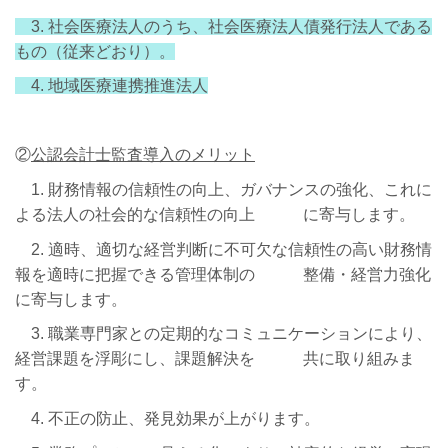
3. 社会医療法人のうち、社会医療法人債発行法人である
もの（従来どおり）。
4. 地域医療連携推進法人
②
公認会計士監査導入のメリット
1. 財務情報の信頼性の向上、ガバナンスの強化、これに
よる法人の社会的な信頼性の向上 に寄与します。
2. 適時、適切な経営判断に不可欠な信頼性の高い財務情
報を適時に把握できる管理体制の 整備・経営力強化
に寄与します。
3. 職業専門家との定期的なコミュニケーションにより、
経営課題を浮彫にし、課題解決を 共に取り組みま
す。
4. 不正の防止、発見効果が上がります。