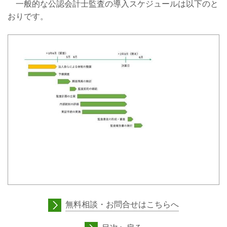
一般的な公認会計士監査の導入スケジュールは以下のと
おりです。
無料相談・
お問合せ
はこちらへ