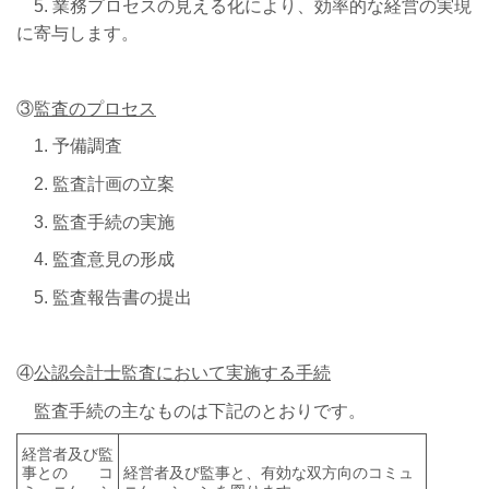
5. 業務プロセスの見える化により、効率的な経営の実現
に寄与します。
③
監査のプロセス
1. 予備調査
2. 監査計画の立案
3. 監査手続の実施
4. 監査意見の形成
5. 監査報告書の提出
④
公認会計士監査において実施する手続
監査手続の主なものは下記のとおりです。
経営者及び監
事との
コ
経営者及び監事と、有効な双方向のコミュ