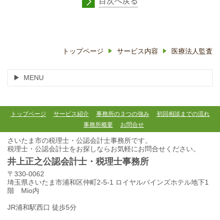
目次へ戻る
トップページ
サービス内容
医療法人監査
MENU
トップページ
サービス紹介
事務所の３つの強み
初回相談までの流れ
事務所概要
お問合せ
さいたま市の税理士・公認会計士事務所です。
税理士・公認会計士をお探しならお気軽にお問合せください。
井上正之公認会計士・税理士事務所
〒330-0062
埼玉県さいたま市浦和区仲町2-5-1 ロイヤルパインズホテル地下1
階 Mio内
JR浦和駅西口 徒歩5分