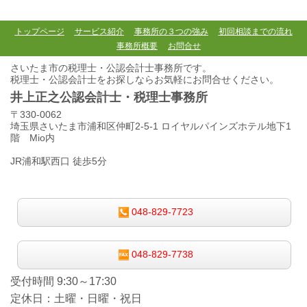
トップページ
サービス紹介
事務所の３つの強み
初回相談までの流れ
事務所概要
お問合せ
さいたま市の税理士・公認会計士事務所です。
税理士・公認会計士をお探しならお気軽にお問合せください。
井上正之公認会計士・税理士事務所
〒330-0062
埼玉県さいたま市浦和区仲町2-5-1 ロイヤルパインズホテル地下1
階 Mio内
JR浦和駅西口 徒歩5分
048-829-7723
048-829-7738
受付時間 9:30～17:30
定休日：土曜・日曜・祝日