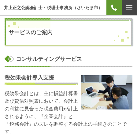
井上正之公認会計士・税理士事務所（さいたま市）
サービスのご案内
コンサルティングサービス
税効果会計導入支援
税効果会計とは、主に損益計算書
及び貸借対照表において、会計上
の利益に見合った税金費用が計上
されるように、『企業会計』と
『税務会計』のズレを調整する会計上の手続きのことで
す。