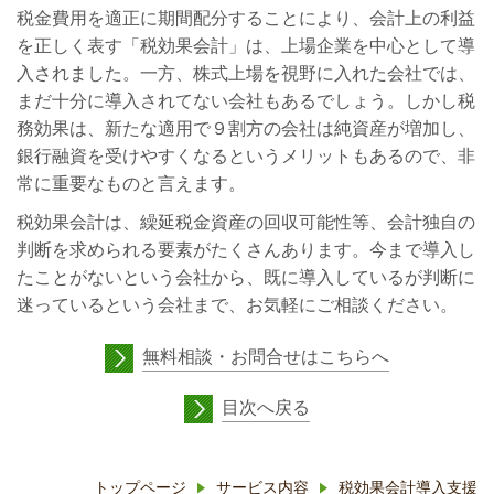
税金費用を適正に期間配分することにより、会計上の利益
を正しく表す「税効果会計」は、
上場企業を中心として導
入されました。一方、株式上場を視野に入れた会社では、
まだ十分に導入されてない会社もあるでしょう。しかし税
務効果は、新たな適用で９割方の会社は純資産が増加し、
銀行融資を受けやすくなるというメリットもあるので、非
常に重要なものと言えます。
税効果会計は、
繰延税金資産の回収可能性等、会計独自の
判断を求められる要素がたくさんあります。今まで導入し
たことがないという会社から、既に導入しているが判断に
迷っているという会社まで、お気軽にご相談ください。
無料相談・
お問合せ
はこちらへ
目次へ戻る
トップページ
サービス内容
税効果会計導入支援