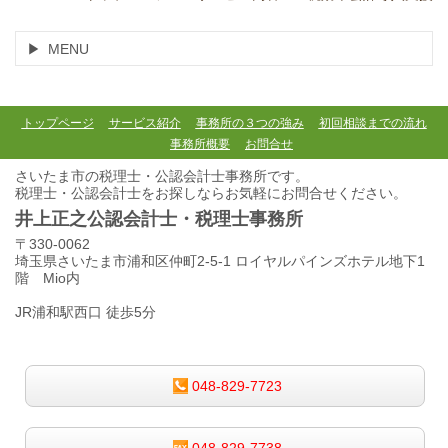
MENU
トップページ
サービス紹介
事務所の３つの強み
初回相談までの流れ
事務所概要
お問合せ
さいたま市の税理士・公認会計士事務所です。
税理士・公認会計士をお探しならお気軽にお問合せください。
井上正之公認会計士・税理士事務所
〒330-0062
埼玉県さいたま市浦和区仲町2-5-1 ロイヤルパインズホテル地下1
階 Mio内
JR浦和駅西口 徒歩5分
048-829-7723
048-829-7738